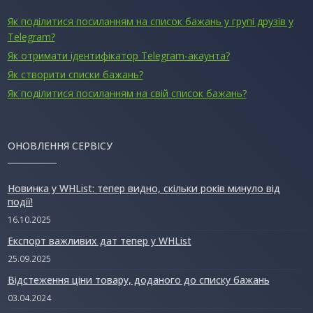
Як поділитися посиланням на список бажань у групі друзів у
Telegram?
Як отримати ідентифікатор Telegram-акаунта?
Як створити списки бажань?
Як поділитися посиланням на свій список бажань?
ОНОВЛЕННЯ СЕРВІСУ
Новинка у WHList: тепер видно, скільки років минуло від
події!
16.10.2025
Експорт важливих дат тепер у WHList
25.09.2025
Відстеження ціни товару, доданого до списку бажань
03.04.2024