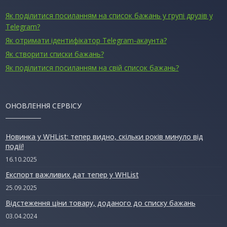
Як поділитися посиланням на список бажань у групі друзів у
Telegram?
Як отримати ідентифікатор Telegram-акаунта?
Як створити списки бажань?
Як поділитися посиланням на свій список бажань?
ОНОВЛЕННЯ СЕРВІСУ
Новинка у WHList: тепер видно, скільки років минуло від
події!
16.10.2025
Експорт важливих дат тепер у WHList
25.09.2025
Відстеження ціни товару, доданого до списку бажань
03.04.2024