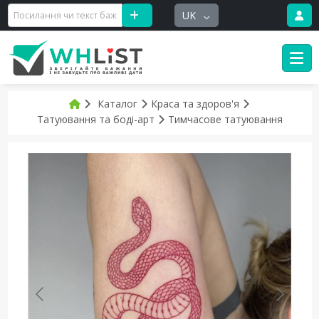
UK
Каталог
Краса та здоров'я
Татуювання та боді-арт
Тимчасове татуювання