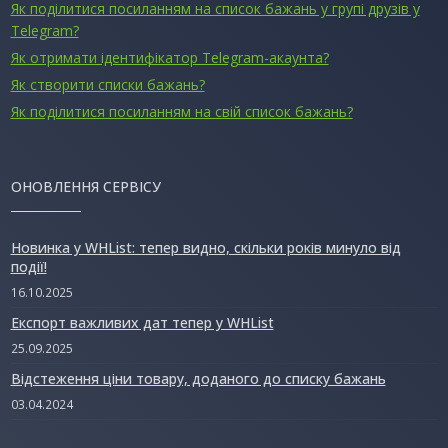
Як поділитися посиланням на список бажань у групі друзів у
Telegram?
Як отримати ідентифікатор Telegram-акаунта?
Як створити списки бажань?
Як поділитися посиланням на свій список бажань?
ОНОВЛЕННЯ СЕРВІСУ
Новинка у WHList: тепер видно, скільки років минуло від
події!
16.10.2025
Експорт важливих дат тепер у WHList
25.09.2025
Відстеження ціни товару, доданого до списку бажань
03.04.2024