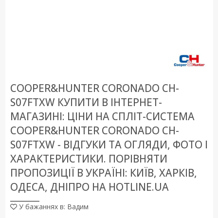
COOPER&HUNTER CORONADO CH-
S07FTXW КУПИТИ В ІНТЕРНЕТ-
МАГАЗИНІ: ЦІНИ НА СПЛІТ-СИСТЕМА
COOPER&HUNTER CORONADO CH-
S07FTXW - ВІДГУКИ ТА ОГЛЯДИ, ФОТО І
ХАРАКТЕРИСТИКИ. ПОРІВНЯТИ
ПРОПОЗИЦІЇ В УКРАЇНІ: КИЇВ, ХАРКІВ,
ОДЕСА, ДНІПРО НА HOTLINE.UA
У бажаннях в: Вадим