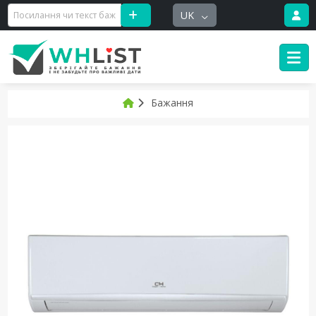
UK
Бажання