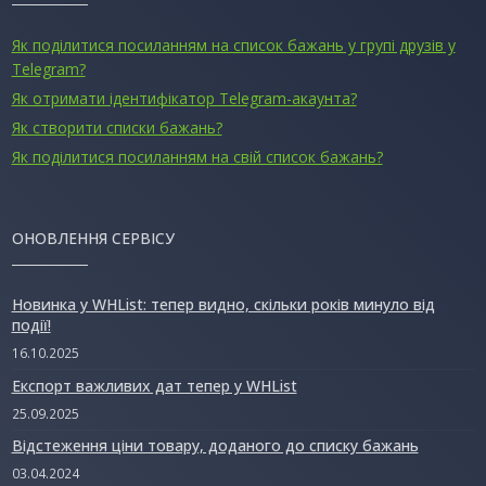
Як поділитися посиланням на список бажань у групі друзів у
Telegram?
Як отримати ідентифікатор Telegram-акаунта?
Як створити списки бажань?
Як поділитися посиланням на свій список бажань?
ОНОВЛЕННЯ СЕРВІСУ
Новинка у WHList: тепер видно, скільки років минуло від
події!
16.10.2025
Експорт важливих дат тепер у WHList
25.09.2025
Відстеження ціни товару, доданого до списку бажань
03.04.2024