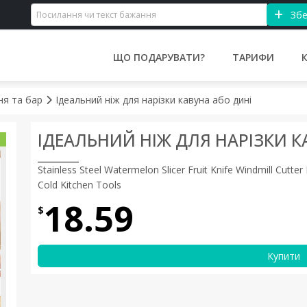
Збе
ЩО ПОДАРУВАТИ?
ТАРИФИ
ьня та бар
Ідеальний ніж для нарізки кавуна або дині
ІДЕАЛЬНИЙ НІЖ ДЛЯ НАРІЗКИ К
Stainless Steel Watermelon Slicer Fruit Knife Windmill Cutte
Cold Kitchen Tools
18.59
$
Купити