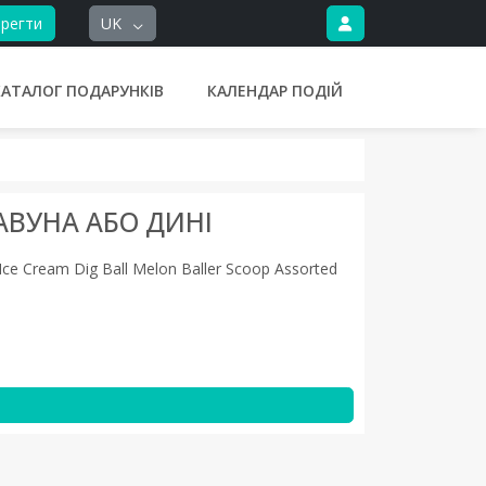
регти
UK
КАТАЛОГ ПОДАРУНКІВ
КАЛЕНДАР ПОДІЙ
АВУНА АБО ДИНІ
r Ice Cream Dig Ball Melon Baller Scoop Assorted